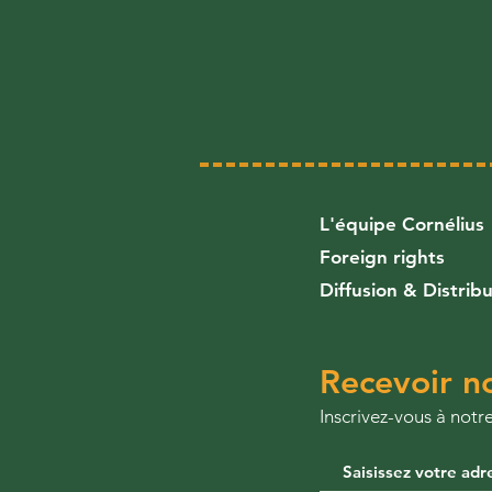
L'équipe Cornélius
Foreign rights
Diffusion & Distrib
Recevoir no
​Inscrivez-vous à not