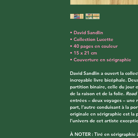
• David Sandlin
• Collection Lucette
• 40 pages en couleur
• 15 x 21 cm
• Couverture en sérigraphie
David Sandlin a ouvert la colle
incroyable livre bicéphale. De
partition binaire, celle du jour 
de la raison et de la folie. 
Road
entrées – deux voyages – une 
part, l’autre conduisant à la por
originale en sérigraphie est la
l’univers de cet artiste excepti
À NOTER : Tiré en sérigraphie 