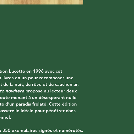
ction Lucette en 1996 avec cet 
ux livres en un pour recomposer une 
et de la nuit, du rêve et du cauchemar, 
 to nowhere
 propose au lecteur deux 
route menant à un désespérant nulle 
te d’un paradis frelaté. Cette édition 
 passerelle idéale pour pénétrer dans 
onnel.
à 350 exemplaires signés et numérotés.