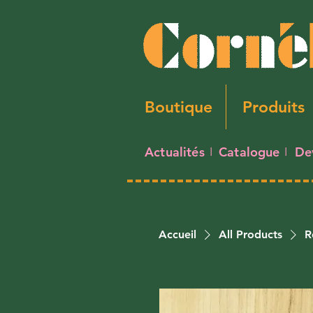
Boutique
Produits
Actualités
Catalogue
De
I
I
Accueil
All Products
R