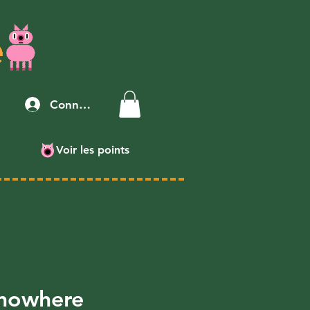
Connexion
Voir les points
 nowhere