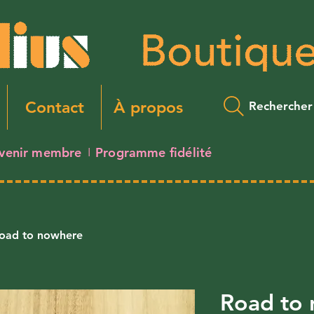
Contact
À propos
Rechercher
venir membre
Programme fidélité
I
oad to nowhere
Road to