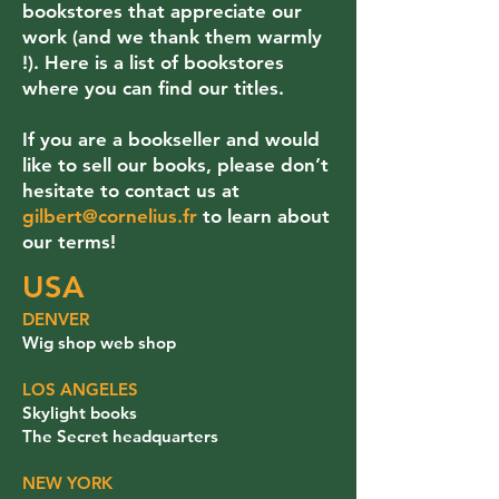
bookstores that appreciate our
work (and we thank them warmly
!). Here is a list of bookstores
where you can find our titles.
If you are a bookseller and would
like to sell our books, please don’t
hesitate to contact us at
gilbert@cornelius.fr
to learn about
our terms!
USA
DENVER
Wig shop web shop
LOS ANGELES
Skylight books
The Secret headquarters
NEW YORK