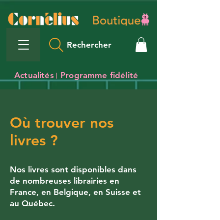
Rechercher
Actualités
Programme fidélité
I
Où trouver nos
livres ?
Nos livres sont disponibles dans
de nombreuses librairies en
France, en Belgique, en Suisse et
au Québec.