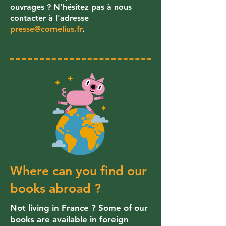
ouvrages ? N'hésitez pas à nous
contacter à l'adresse
presse@cornelius.fr
.
Where can you find our
books abroad ?
Not living in France ? Some of our
books are available in foreign