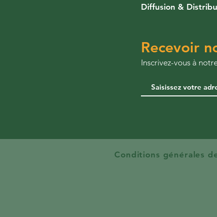
Diffusion & Distrib
Recevoir no
​Inscrivez-vous à not
Conditions générales d