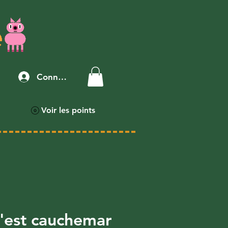
Connexion
Voir les points
c'est cauchemar