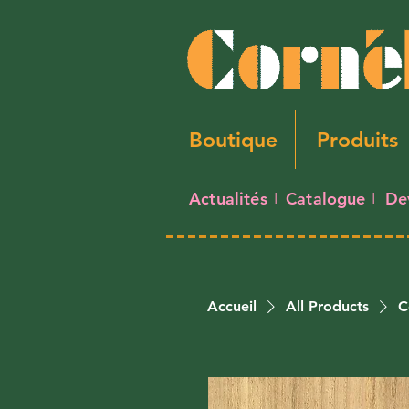
Boutique
Produits
Actualités
Catalogue
De
I
I
Accueil
All Products
C