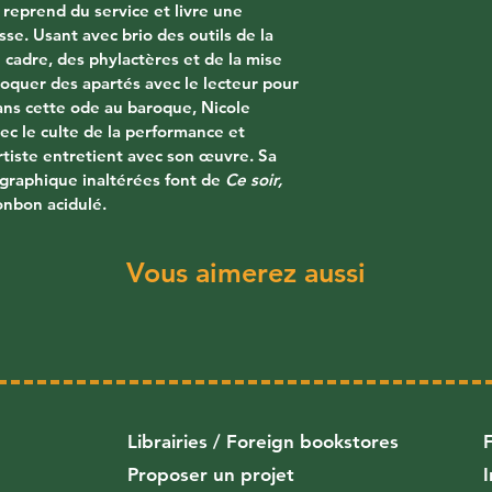
reprend du service et livre une 
sse. Usant avec brio des outils de la 
 cadre, des phylactères et de la mise 
oquer des apartés avec le lecteur pour 
ans cette ode au baroque, Nicole 
c le culte de la performance et 
artiste entretient avec son œuvre. Sa 
 graphique inaltérées font de 
Ce soir, 
onbon acidulé.
Vous aimerez aussi
Librairies
/
Foreign bookstores
Proposer un projet