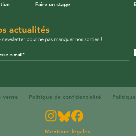
ution
Faire un stage
s actualités
re newsletter pour ne pas manquer nos sorties !
e vente
Politique de confidentialité
Politiqu
Mentions légales