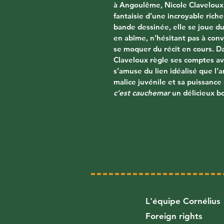
à Angoulême, Nicole Claveloux 
fantaisie d’une incroyable riche
bande dessinée, elle se joue du
en abîme, n’hésitant pas à conv
se moquer du récit en cours. D
Claveloux règle ses comptes ave
s’amuse du lien idéalisé que l’
malice juvénile et sa puissance
c’est cauchemar
 un délicieux b
L'équipe Cornélius
Foreign rights