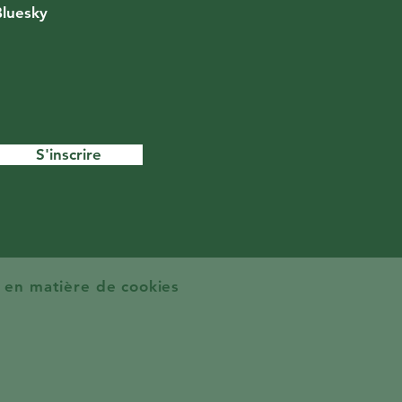
Bluesky
S'inscrire
e en matière de cookies