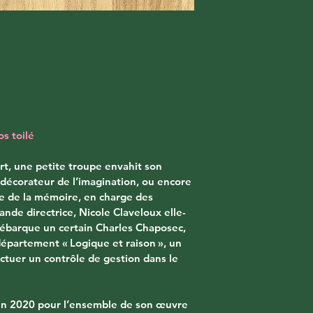
s toilé
t, une petite troupe envahit son 
f décorateur de l’imagination, ou encore 
 de la mémoire, en charge des 
rande directrice, Nicole Claveloux elle-
ébarque un certain Charles Chaposec, 
partement « Logique et raison », un 
ctuer un contrôle de gestion dans le 
n 2020 pour l’ensemble de son œuvre 