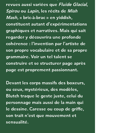
revues aussi variées que 
Fluide Glacial
, 
Spirou
 ou 
Lapin
, les récits de 
Mish
Mash
, « bric-à-brac » en yiddish, 
constituent autant d’expérimentations 
graphiques et narratives. Mais qui sait 
regarder y découvrira une profonde 
cohérence : l’invention par l’artiste de 
son propre vocabulaire et de sa propre 
grammaire. Voir un tel talent se 
construire et se structurer page après 
page est proprement passionnant.
Devant les corps massifs des boxeurs, 
ou ceux, mystérieux, des modèles, 
Blutch traque le geste juste, celui du 
personnage mais aussi de la main qui 
le dessine. Caresse ou coup de griffe, 
son trait n’est que mouvement et 
sensualité.