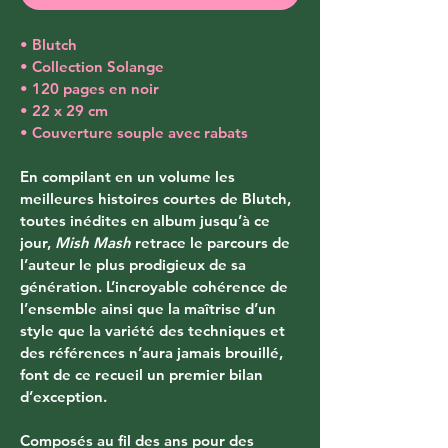
• Blutch
• Collection Solange
• 120 pages en noir
• 22 x 29 cm
• Couverture souple avec rabats
En compilant en un volume les 
meilleures histoires courtes de Blutch, 
toutes inédites en album jusqu’à ce 
jour, 
Mish Mash
 retrace le parcours de 
l’auteur le plus prodigieux de sa 
génération. L’incroyable cohérence de 
l’ensemble ainsi que la maîtrise d’un 
style que la variété des techniques et 
des références n’aura jamais brouillé, 
font de ce recueil un premier bilan 
d’exception.
Composés au fil des ans pour des 