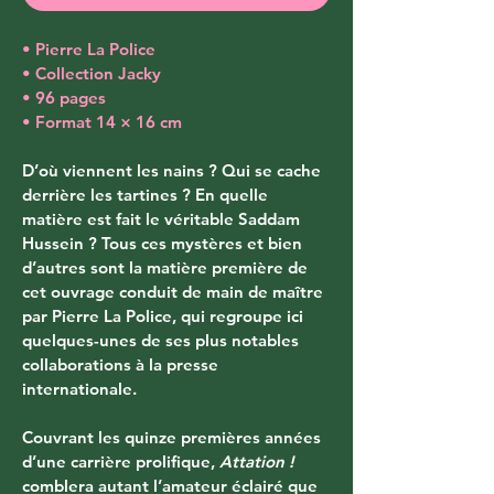
• Pierre La Police
• Collection Jacky
• 96 pages
• Format 14 × 16 cm
D’où viennent les nains ? Qui se cache 
derrière les tartines ? En quelle 
matière est fait le véritable Saddam 
Hussein ? Tous ces mystères et bien 
d’autres sont la matière première de 
cet ouvrage conduit de main de maître 
par Pierre La Police, qui regroupe ici 
quelques-unes de ses plus notables 
collaborations à la presse 
internationale.
Couvrant les quinze premières années 
d’une carrière prolifique, 
Attation
!
comblera autant l’amateur éclairé que 