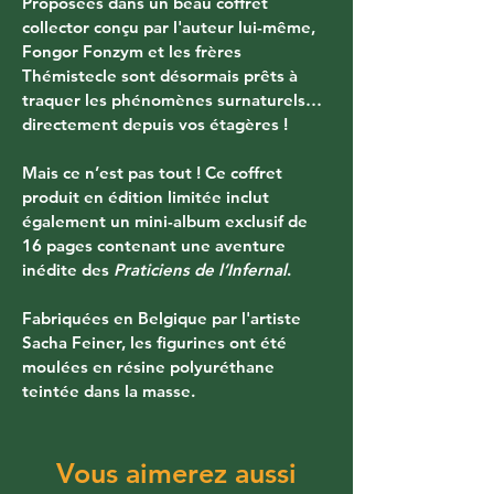
Proposées dans un beau coffret 
collector conçu par l'auteur lui-même, 
Fongor Fonzym et les frères 
Thémistecle sont désormais prêts à 
traquer les phénomènes surnaturels… 
directement depuis vos étagères !
Mais ce n’est pas tout ! Ce coffret 
produit en édition limitée inclut 
également un mini-album exclusif de 
16 pages contenant une aventure 
inédite des 
Praticiens de l’Infernal
.
Fabriquées en Belgique par l'artiste 
Sacha Feiner, les figurines ont été 
moulées en résine polyuréthane 
teintée dans la masse.
Vous aimerez aussi