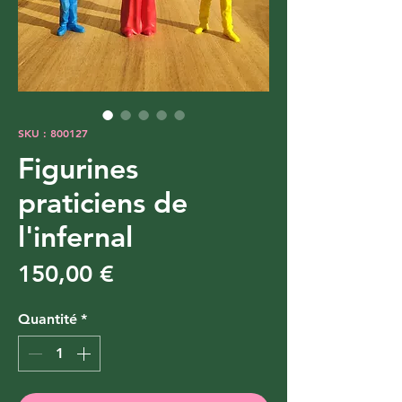
SKU : 800127
Figurines
praticiens de
l'infernal
Prix
150,00 €
Quantité
*