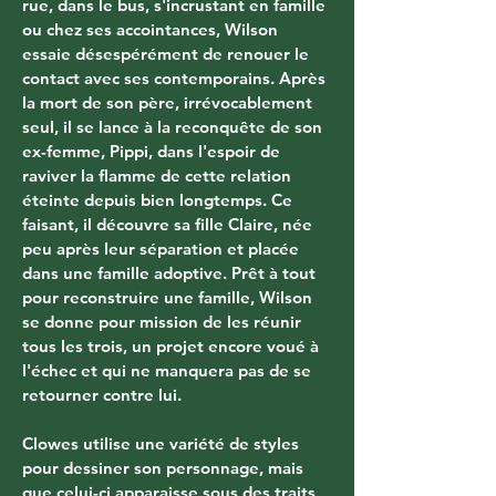
rue, dans le bus, s'incrustant en famille 
ou chez ses accointances, Wilson 
essaie désespérément de renouer le 
contact avec ses contemporains. Après 
la mort de son père, irrévocablement 
seul, il se lance à la reconquête de son 
ex-femme, Pippi, dans l'espoir de 
raviver la flamme de cette relation 
éteinte depuis bien longtemps. Ce 
faisant, il découvre sa fille Claire, née 
peu après leur séparation et placée 
dans une famille adoptive. Prêt à tout 
pour reconstruire une famille, Wilson 
se donne pour mission de les réunir 
tous les trois, un projet encore voué à 
l'échec et qui ne manquera pas de se 
retourner contre lui.
Clowes utilise une variété de styles 
pour dessiner son personnage, mais 
que celui-ci apparaisse sous des traits 