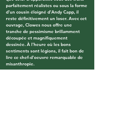
parfaitement réalistes ou sous la forme 
d'un cousin éloigné d'Andy Capp, il 
reste définitivement un loser. Avec cet 
ouvrage, Clowes nous offre une 
tranche de pessimisme brillamment 
découpée et magnifiquement 
dessinée. À l'heure où les bons 
sentiments sont légions, il fait bon de 
lire ce chef-d'oeuvre remarquable de 
misanthropie.
Vous aimerez aussi