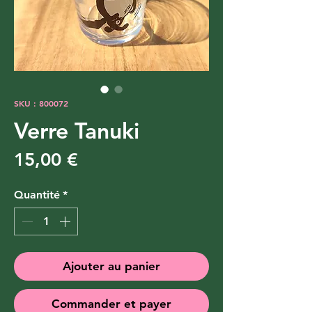
SKU : 800072
Verre Tanuki
Prix
15,00 €
Quantité
*
Ajouter au panier
Commander et payer