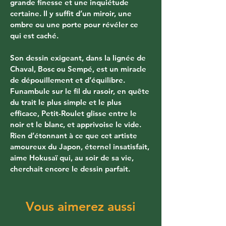
grande finesse et une inquiétude 
certaine. Il y suffit d’un miroir, une 
ombre ou une porte pour révéler ce 
qui est caché. 
Son dessin exigeant, dans la lignée de 
Chaval, Bosc ou Sempé, est un miracle 
de dépouillement et d’équilibre. 
Funambule sur le fil du rasoir, en quête 
du trait le plus simple et le plus 
efficace, Petit-Roulet glisse entre le 
noir et le blanc, et apprivoise le vide. 
Rien d’étonnant à ce que cet artiste 
amoureux du Japon, éternel insatisfait, 
aime Hokusaï qui, au soir de sa vie, 
cherchait encore le dessin parfait.
Vous aimerez aussi