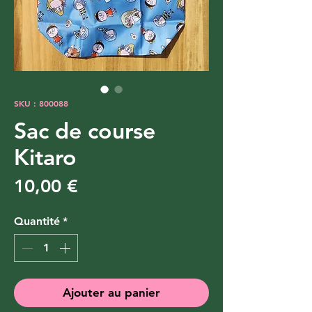
SKU : 800088
Sac de course
Kitaro
Prix
10,00 €
Quantité
*
Ajouter au panier