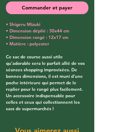
Commander et payer
• Shigeru Mizuki
• Dimension déplié : 30x44 cm
• Dimension rangé : 12x17 cm
• Matière : polyester
Ce sac de course aussi utile 
qu'adorable sera le parfait allié de vos 
séances shopping improvisées. De 
bonnes dimensions, il est muni d'une 
poche intérieure qui permet de le 
replier pour le rangé plus facilement. 
Un accessoire indispensable pour 
celles et ceux qui collectionnent les 
sacs de supermarchés !
Vous aimerez aussi