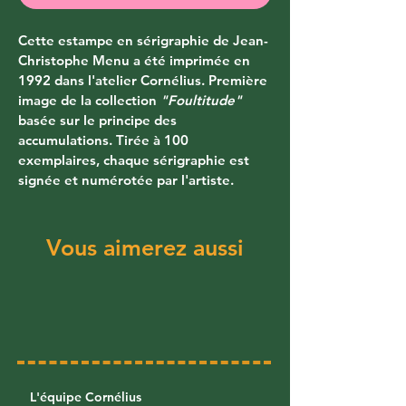
Cette estampe en sérigraphie de Jean-
Christophe Menu a été imprimée en 
1992 dans l'atelier Cornélius. Première 
image de la collection 
"Foultitude" 
basée sur le principe des 
accumulations. Tirée à 100 
exemplaires, chaque sérigraphie est 
signée et numérotée par l'artiste.
Vous aimerez aussi
L'équipe Cornélius