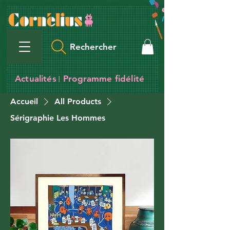
Rechercher
Actualités
Programme fidélité
I
Accueil
All Products
Sérigraphie Les Hommes