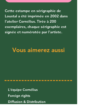
Cette estampe en sérigraphie de 
Loustal a été imprimée en 2002 dans 
l'atelier Cornélius. Tirée à 200 
exemplaires, chaque sérigraphie est 
signée et numérotée par l'artiste.
Vous aimerez aussi
L'équipe Cornélius
Foreign rights
Diffusion & Distribution
Librairies
/
Foreign bookstores