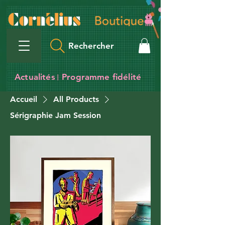
Rechercher
Actualités
Programme fidélité
I
Accueil
All Products
Sérigraphie Jam Session