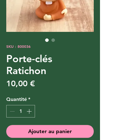
SKU : 800036
Porte-clés
Ratichon
Prix
10,00 €
Quantité
*
Ajouter au panier