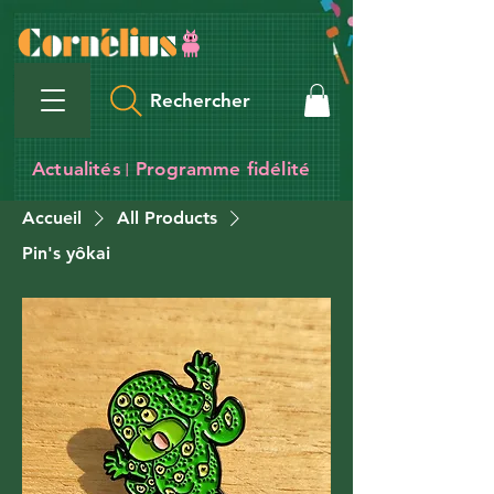
Rechercher
Actualités
Programme fidélité
I
Accueil
All Products
Pin's yôkai