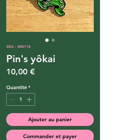
SKU : 800116
Pin's yôkai
Prix
10,00 €
Quantité
*
Ajouter au panier
Commander et payer