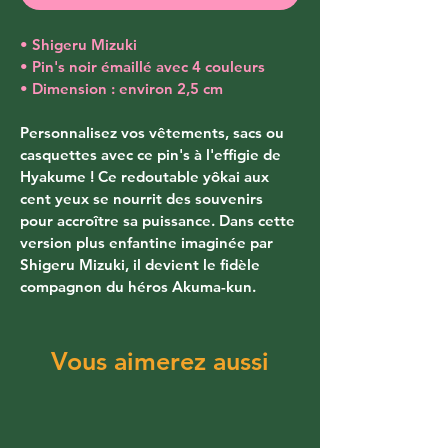
• Shigeru Mizuki
• Pin's noir émaillé avec 4 couleurs
• Dimension : environ 2,5 cm
Personnalisez vos vêtements, sacs ou 
casquettes avec ce pin's à l'effigie de 
Hyakume ! Ce redoutable yôkai aux 
cent yeux se nourrit des souvenirs 
pour accroître sa puissance. Dans cette 
version plus enfantine imaginée par 
Shigeru Mizuki, il devient le fidèle 
compagnon du héros Akuma-kun.
Vous aimerez aussi