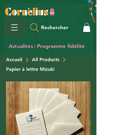
Rechercher
Actualités
Programme fidélité
I
Accueil
All Products
Papier à lettre Mizuki