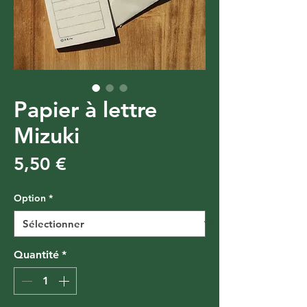
Papier à lettre
Mizuki
Prix
5,50 €
Option
*
Quantité
*