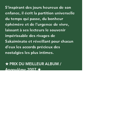
S’inspirant des jours heureux de son 
enfance, il écrit la partition universelle 
du temps qui passe, du bonheur 
éphémère et de l’urgence de vivre, 
laissant à ses lecteurs le souvenir 
impérissable des rivages de 
Sakaiminato et réveillant pour chacun 
d’eux les accords précieux des 
nostalgies les plus intimes.
★ PRIX DU MEILLEUR ALBUM / 
Angoulême 2007 ★
Vous aimerez aussi