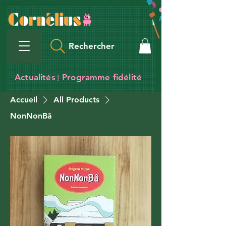
Rechercher
Actualités
Programme fidélité
I
Accueil
All Products
NonNonBâ