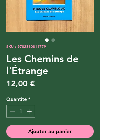
SKU : 9782360811779
Les Chemins de
l'Étrange
Prix
12,00 €
Quantité
*
Ajouter au panier