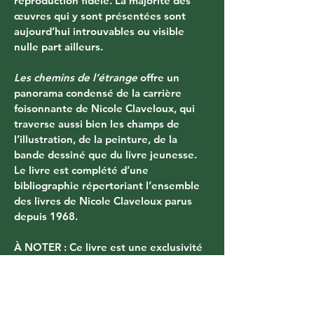
reproduction fidèle. La majorité des 
œuvres qui y sont présentées sont 
aujourd’hui introuvables ou visible 
nulle part ailleurs.
Les chemins de l’étrange
 offre un 
panorama condensé de la carrière 
foisonnante de Nicole Claveloux, qui 
traverse aussi bien les champs de 
l’illustration, de la peinture, de la 
bande dessiné que du livre jeunesse. 
Le livre est complété d’une 
bibliographie répertoriant l’ensemble 
des livres de Nicole Claveloux parus 
depuis 1968. 
À NOTER : Ce livre est une exclusivité 
Cornélius, il n'est pas distribué en 
librairie.