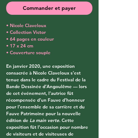
Commander et payer
• Nicole Claveloux
• Collection Victor
• 64 pages en couleur
• 17 x 24 cm
• Couverture souple
En janvier 2020, une exposition 
consacrée à Nicole Claveloux s’est 
tenue dans le cadre du Festival de la 
Bande Dessinée d’Angoulême — lors 
de cet événement, l’autrice fût 
récompensée d’un Fauve d’honneur 
pour l’ensemble de sa carrière et du 
Fauve Patrimoine pour la nouvelle 
édition de 
La main verte
. Cette 
exposition fût l’occasion pour nombre 
de visiteurs et de visiteuses de 