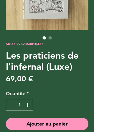
SKU : 9782360810437
Les praticiens de
l'infernal (Luxe)
Prix
69,00 €
Quantité
*
Ajouter au panier