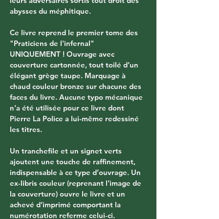
leurs adversaires sortis tout droit des 
abysses du méphitique.
Ce livre reprend le premier tome des 
"Praticiens de l'infernal" 
UNIQUEMENT ! Ouvrage avec 
couverture cartonnée, tout toilé d’un 
élégant grège taupe. Marquage à 
chaud couleur bronze sur chacune des 
faces du livre. Aucune typo mécanique 
n’a été utilisée pour ce livre dont 
Pierre La Police a lui-même redessiné 
les titres.
Un tranchefile et un signet verts 
ajoutent une touche de raffinement, 
indispensable à ce type d’ouvrage. Un 
ex-libris couleur (reprenant l’image de 
la couverture) ouvre le livre et un 
achevé d’imprimé comportant la 
numérotation referme celui-ci.