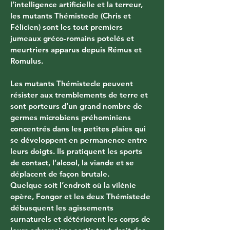
l’intelligence artificielle et la terreur, 
les mutants Thémistecle (Chris et 
Félicien) sont les tout premiers 
jumeaux gréco-romains potelés et 
meurtriers apparus depuis Rémus et 
Romulus.
Les mutants Thémistecle peuvent 
résister aux tremblements de terre et 
sont porteurs d’un grand nombre de 
germes microbiens préhominiens 
concentrés dans les petites plaies qui 
se développent en permanence entre 
leurs doigts. Ils pratiquent les sports 
de contact, l’alcool, la viande et se 
déplacent de façon brutale.
Quelque soit l’endroit où la vilénie 
opère, Fongor et les deux Thémistecle 
débusquent les agissements 
surnaturels et détériorent les corps de 