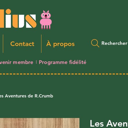
Contact
À propos
Rechercher
venir membre
Programme fidélité
I
es Aventures de R.Crumb
Les Aven