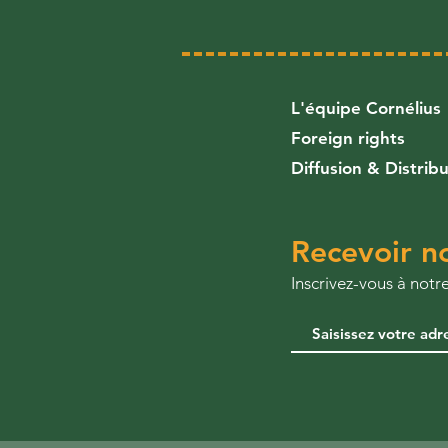
L'équipe Cornélius
Foreign rights
Diffusion & Distrib
Recevoir no
​Inscrivez-vous à not