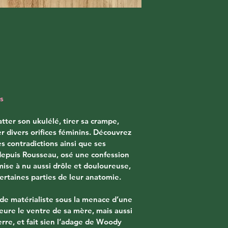
s
tter son ukulélé, tirer sa crampe, 
r divers orifices féminins. Découvrez 
es contradictions ainsi que ses 
depuis Rousseau, osé une confession 
mise à nu aussi drôle et douloureuse, 
ertaines parties de leur anatomie.
de matérialiste sous la menace d’une 
eure le ventre de sa mère, mais aussi 
rre, et fait sien l’adage de Woody 