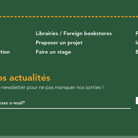
Librairies
/
Foreign bookstores
Proposer un projet
ution
Faire un stage
s actualités
re newsletter pour ne pas manquer nos sorties !