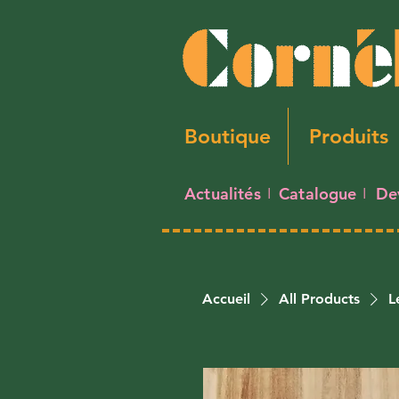
Boutique
Produits
Actualités
Catalogue
De
I
I
Accueil
All Products
L