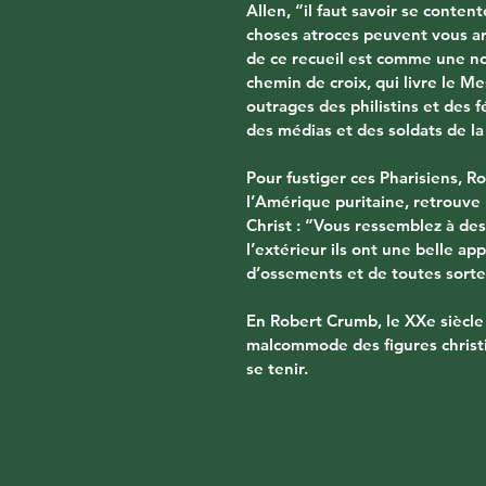
Allen, “il faut savoir se conten
choses atroces peuvent vous ar
de ce recueil est comme une nou
chemin de croix, qui livre le M
outrages des philistins et des f
des médias et des soldats de la
Pour fustiger ces Pharisiens, R
l’Amérique puritaine, retrouv
Christ : “Vous ressemblez à des
l’extérieur ils ont une belle app
d’ossements et de toutes sorte
En Robert Crumb, le XXe siècle 
malcommode des figures christiq
se tenir.