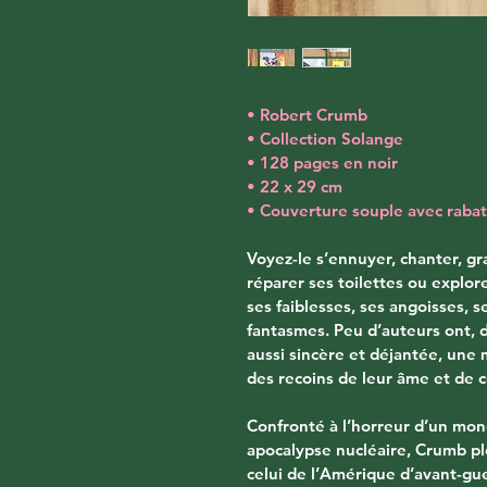
• Robert Crumb
• Collection Solange
• 128 pages en noir
• 22 x 29 cm
• Couverture souple avec rabat
Voyez-le s’ennuyer, chanter, gra
réparer ses toilettes ou explore
ses faiblesses, ses angoisses, s
fantasmes. Peu d’auteurs ont, 
aussi sincère et déjantée, une 
des recoins de leur âme et de c
Confronté à l’horreur d’un mon
apocalypse nucléaire, Crumb pl
celui de l’Amérique d’avant-gue