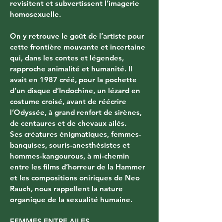
revisitent et subvertissent l’imagerie 
homosexuelle.
On y retrouve le goût de l’artiste pour 
cette frontière mouvante et incertaine 
qui, dans les contes et légendes, 
rapproche animalité et humanité. Il 
avait en 1987 créé, pour la pochette 
d’un disque d’Indochine, un lézard en 
costume croisé, avant de réécrire 
l’Odyssée, à grand renfort de sirènes, 
de centaures et de chevaux ailés.
Ses créatures énigmatiques, femmes-
banquises, souris-anesthésistes et 
hommes-kangourous, à mi-chemin 
entre les films d’horreur de la Hammer 
et les compositions oniriques de Neo 
Rauch, nous rappellent la nature 
organique de la sexualité humaine.
FEMMES ENTRE AILES