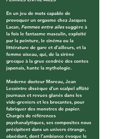
En un jeu de mots capable de 
provoquer un orgasme chez Jacques 
Lacan, 
Femmes entre ailes
 suggère à 
la fois le fantasme masculin, exploité 
par la peinture, le cinéma ou la 
littérature de gare et d’ailleurs, et la 
femme oiseau, qui, de la sirène 
grecque à la grue cendrée des contes 
japonais, hante la mythologie.
Moderne docteur Moreau, Jean 
Lecointre dissèque d’un scalpel affûté 
journaux et revues glanés dans les 
vide-greniers et les brocantes, pour 
fabriquer des monstres de papier. 
Chargés de références 
psychanalytiques, ses composites nous 
précipitent dans un univers étrange, 
obsédant, dont l’ambiance évoque le 