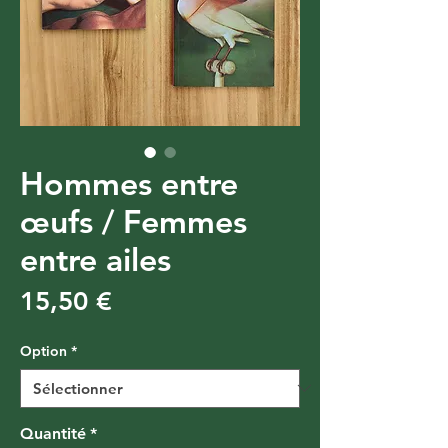
Hommes entre
œufs / Femmes
entre ailes
Prix
15,50 €
Option
*
Quantité
*