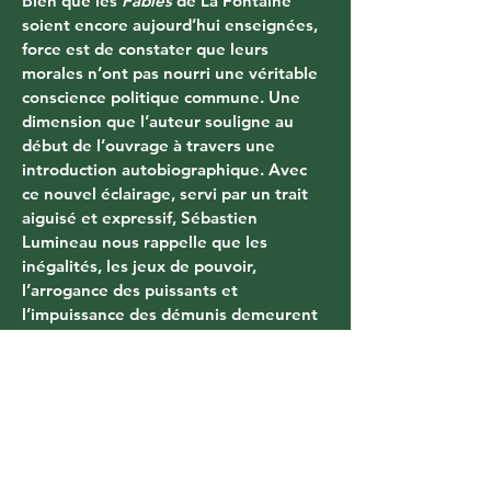
Bien que les 
Fables
 de La Fontaine 
soient encore aujourd’hui enseignées, 
force est de constater que leurs 
morales n’ont pas nourri une véritable 
conscience politique commune. Une 
dimension que l’auteur souligne au 
début de l’ouvrage à travers une 
introduction autobiographique. Avec 
ce nouvel éclairage, servi par un trait 
aiguisé et expressif, Sébastien 
Lumineau nous rappelle que les 
inégalités, les jeux de pouvoir, 
l’arrogance des puissants et 
l’impuissance des démunis demeurent 
notre réalité quotidienne.
Vous aimerez aussi