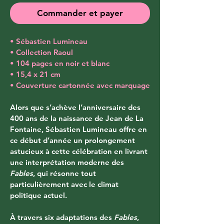
Commander et payer
• Sébastien Lumineau
• Collection Raoul
• 104 pages en noir et blanc
• 15,4 x 21 cm
• Couverture cartonnée avec marquage
Alors que s’achève l’anniversaire des 
400 ans de la naissance de Jean de La 
Fontaine, Sébastien Lumineau offre en 
ce début d’année un prolongement 
astucieux à cette célébration en livrant 
une interprétation moderne des 
Fables
, qui résonne tout 
particulièrement avec le climat 
politique actuel.
À travers six adaptations des 
Fables
, 