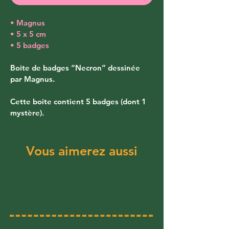
• Magnus
• 5 x 5 cm
• 5 badges
Boite de badges “Necron” dessinée 
par Magnus. 
Cette boite contient 5 badges (dont 1 
mystère).
Vous aimerez aussi