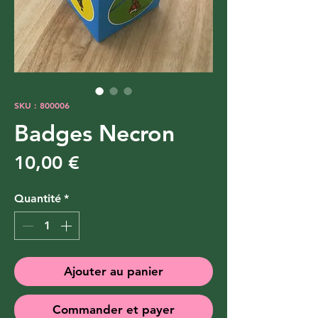
SKU : 800006
Badges Necron
Prix
10,00 €
Quantité
*
Ajouter au panier
Commander et payer