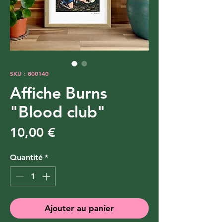
SKU : 800140
Affiche Burns
"Blood club"
Prix
10,00 €
Quantité
*
Ajouter au panier