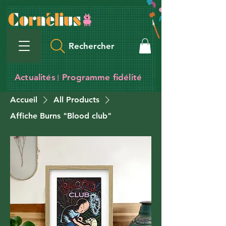
Rechercher
Actualités
Programme fidélité
I
Accueil
All Products
Affiche Burns "Blood club"