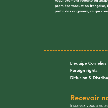
régulièrement réédité ou adapté
première traduction française, 
partir des originaux, ce qui co
L'équipe Cornélius
Foreign rights
Diffusion & Distrib
Recevoir no
​Inscrivez-vous à not