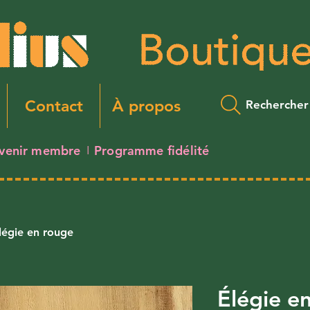
Contact
À propos
Rechercher
venir membre
Programme fidélité
I
légie en rouge
Élégie e