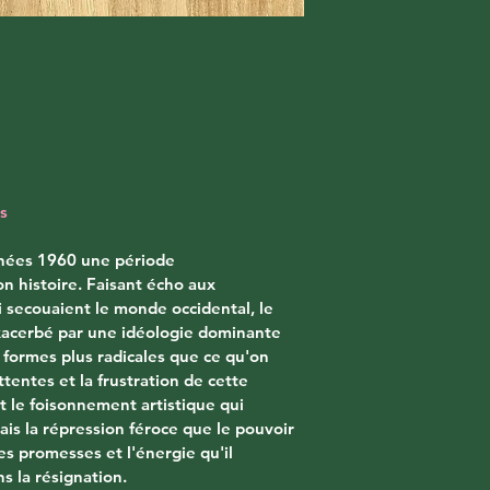
s
nnées 1960 une période 
n histoire. Faisant écho aux 
secouaient le monde occidental, le 
xacerbé par une idéologie dominante 
s formes plus radicales que ce qu'on 
ttentes et la frustration de cette 
 le foisonnement artistique qui 
is la répression féroce que le pouvoir 
s promesses et l'énergie qu'il 
s la résignation.