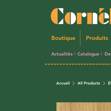
Boutique
Produits
Actualités
Catalogue
De
I
I
Accueil
All Products
É