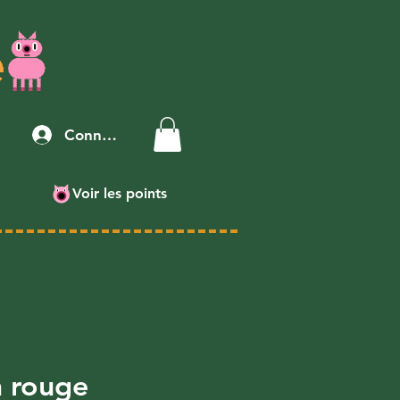
Connexion
Voir les points
n rouge