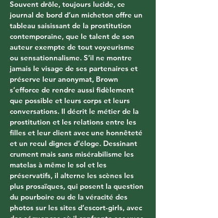
Souvent drôle, toujours lucide, ce 
journal de bord d’un micheton offre un 
tableau saisissant de la prostitution 
contemporaine, que le talent de son 
auteur exempte de tout voyeurisme 
ou sensationnalisme. S’il ne montre 
jamais le visage de ses partenaires et 
préserve leur anonymat, Brown 
s’efforce de rendre aussi fidèlement 
que possible et leurs corps et leurs 
conversations. Il décrit le métier de la 
prostitution et les relations entre les 
filles et leur client avec une honnêteté 
et un recul dignes d’éloge. Dessinant 
crument mais sans misérabilisme les 
matelas à même le sol et les 
préservatifs, il alterne les scènes les 
plus prosaïques, qui posent la question 
du pourboire ou de la véracité des 
photos sur les sites d’escort-girls, avec 