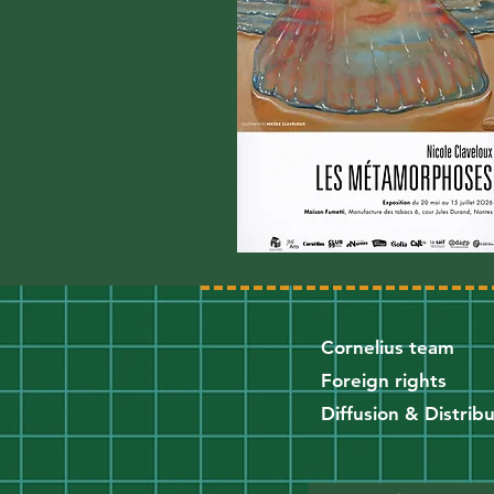
Cornelius team
Foreign rights
Diffusion & Distrib