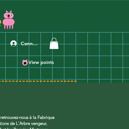
Connexion
View points
t, retrouvez-nous à la Fabrique
tions de L'Arbre vengeur,