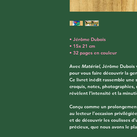
• Jérôme Dubois
• 15x 21 cm
• 32 pages en couleur
Avec 
Matériel
, Jérôme Dubois 
pour vous faire découvrir la g
Ce livret inédit rassemble une
croquis, notes, photographies,
révèlent l’intensité et la minuti
Conçu comme un prolongement 
au lecteur l’occasion privilégié
et de découvrir les coulisses d
précieux, que nous avons le pla