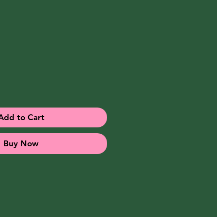
Add to Cart
Buy Now