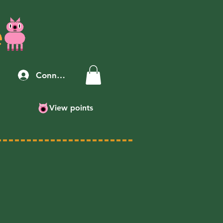
Connexion
View points