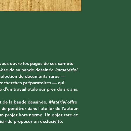
vous ouvre les pages de ses carnets 
enèse de sa bande dessinée 
Immatériel
. 
 sélection de documents rares — 
 recherches préparatoires — qui 
e d’un travail étalé sur près de six ans. 
de la bande dessinée, 
Matériel
 offre 
e de pénétrer dans l’atelier de l’auteur 
’un projet hors norme. Un objet rare et 
isir de proposer en exclusivité.