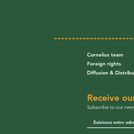
Cornelius team
Foreign rights
Diffusion & Distrib
Receive ou
Subscribe to our news