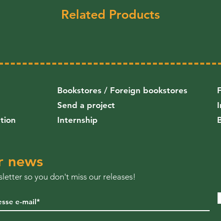
Related Products
Bookstores / Foreign bookstores
Send a project
ution
Internship
r news
letter so you don't miss our releases!