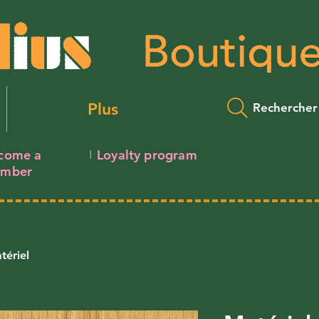
Plus
Rechercher
come a
Loyalty program
I
mber
tériel