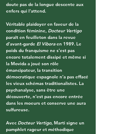
doute pas de la longue descente aux 
enfers qui l’attend.
Véritable plaidoyer en faveur de la 
condition féminine, 
Docteur Vertigo
paraît en feuilleton dans la revue 
d’avant-garde 
El Vibora
 en 1989. Le 
poids du franquisme ne s’est pas 
encore totalement dissipé et même si 
la Movida a joué son rôle 
émancipateur, la transition 
démocratique espagnole n’a pas effacé 
les vieux schémas traditionalistes. La 
psychanalyse, sans être une 
découverte, n’est pas encore entrée 
dans les moeurs et conserve une aura 
sulfureuse.
Avec 
Docteur Vertigo
, Marti signe un 
pamphlet rageur et méthodique 