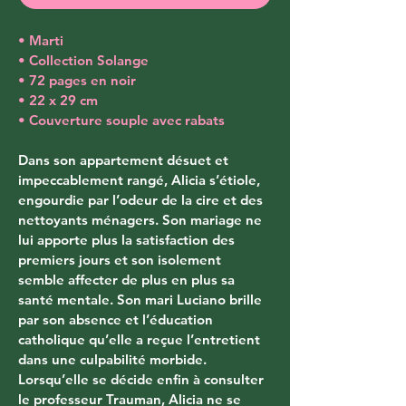
• Marti
• Collection Solange
• 72 pages en noir
• 22 x 29 cm
• Couverture souple avec rabats
Dans son appartement désuet et 
impeccablement rangé, Alicia s’étiole, 
engourdie par l’odeur de la cire et des 
nettoyants ménagers. Son mariage ne 
lui apporte plus la satisfaction des 
premiers jours et son isolement 
semble affecter de plus en plus sa 
santé mentale. Son mari Luciano brille 
par son absence et l’éducation 
catholique qu’elle a reçue l’entretient 
dans une culpabilité morbide. 
Lorsqu’elle se décide enfin à consulter 
le professeur Trauman, Alicia ne se 