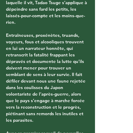
laquelle il vit, Tadao Tsuge s’applique à 
dépeindre sans fard les petits, les 
laissés-pour-compte et les moins-que-
rien. 
Entraîneuses, proxénètes, truands, 
voyeurs, fous et alcooliques trouvent 
en lui un narrateur honnête, qui 
retranscrit la fatalité frappant les 
dépravés et documente la lutte qu’ils 
doivent mener pour trouver un 
semblant de sens à leur survie. Il fait 
défiler devant nous une faune rejetée 
dans les coulisses du Japon 
volontariste de l’après-guerre, alors 
que le pays s’engage à marche forcée 
vers la reconstruction et le progrès, 
piétinant sans remords les inutiles et 
les parasites. 