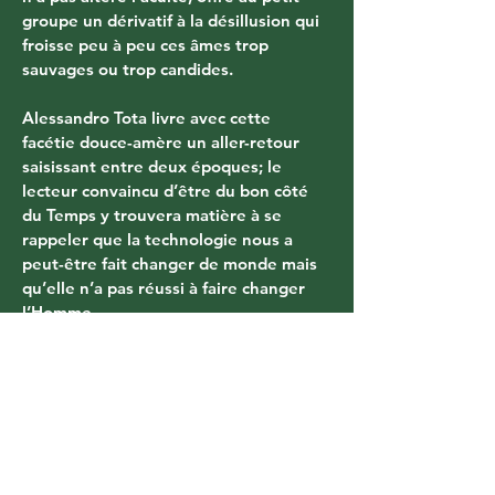
groupe un dérivatif à la désillusion qui 
froisse peu à peu ces âmes trop 
sauvages ou trop candides.
Alessandro Tota livre avec cette 
facétie douce-amère un aller-retour 
saisissant entre deux époques; le 
lecteur convaincu d’être du bon côté 
du Temps y trouvera matière à se 
rappeler que la technologie nous a 
peut-être fait changer de monde mais 
qu’elle n’a pas réussi à faire changer 
l’Homme.
Related Products