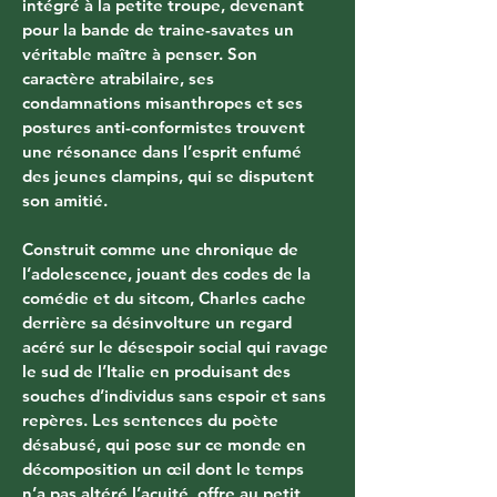
intégré à la petite troupe, devenant 
pour la bande de traine-savates un 
véritable maître à penser. Son 
caractère atrabilaire, ses 
condamnations misanthropes et ses 
postures anti-conformistes trouvent 
une résonance dans l’esprit enfumé 
des jeunes clampins, qui se disputent 
son amitié.
Construit comme une chronique de 
l’adolescence, jouant des codes de la 
comédie et du sitcom, Charles cache 
derrière sa désinvolture un regard 
acéré sur le désespoir social qui ravage 
le sud de l’Italie en produisant des 
souches d’individus sans espoir et sans 
repères. Les sentences du poète 
désabusé, qui pose sur ce monde en 
décomposition un œil dont le temps 
n’a pas altéré l’acuité, offre au petit 