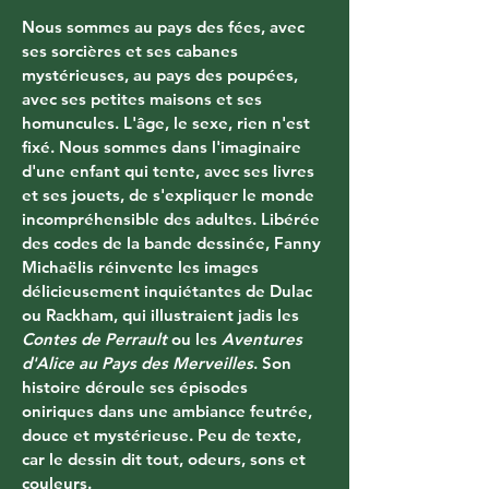
Nous sommes au pays des fées, avec 
ses sorcières et ses cabanes 
mystérieuses, au pays des poupées, 
avec ses petites maisons et ses 
homuncules. L'âge, le sexe, rien n'est 
fixé. Nous sommes dans l'imaginaire 
d'une enfant qui tente, avec ses livres 
et ses jouets, de s'expliquer le monde 
incompréhensible des adultes. Libérée 
des codes de la bande dessinée, Fanny 
Michaëlis réinvente les images 
délicieusement inquiétantes de Dulac 
ou Rackham, qui illustraient jadis les 
Contes de Perrault
 ou les 
Aventures 
d'Alice au Pays des Merveilles
. Son 
histoire déroule ses épisodes 
oniriques dans une ambiance feutrée, 
douce et mystérieuse. Peu de texte, 
car le dessin dit tout, odeurs, sons et 
couleurs. 